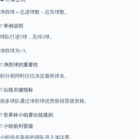
净胜球＝总进球数－总失球数。
? 举例说明
球队打进5球，丢掉2球。
净胜球为+3。
? 净胜球的重要性
积分相同时往往决定最终排名。
? 出线关键指标
很多球队通过净胜球优势获得晋级资格。
? 世界杯小组赛出线规则
? 小组前列晋级
小组排名靠前的球队进入淘汰赛。