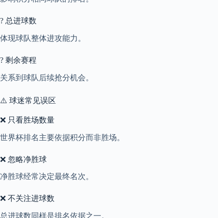
? 总进球数
体现球队整体进攻能力。
? 剩余赛程
关系到球队后续抢分机会。
⚠️ 球迷常见误区
❌ 只看胜场数量
世界杯排名主要依据积分而非胜场。
❌ 忽略净胜球
净胜球经常决定最终名次。
❌ 不关注进球数
总进球数同样是排名依据之一。