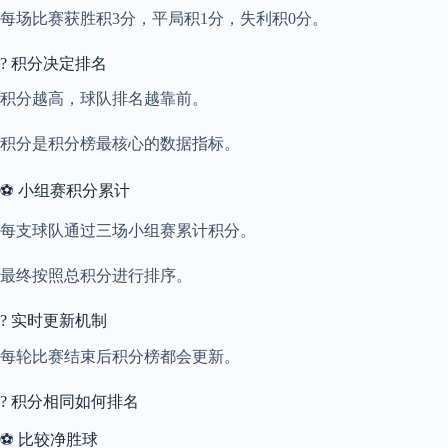
每场比赛获胜积3分，平局积1分，失利积0分。
? 积分决定排名
积分越高，球队排名越靠前。
积分是积分榜最核心的数据指标。
⚽ 小组赛积分累计
每支球队通过三场小组赛累计积分。
最终按照总积分进行排序。
? 实时更新机制
每轮比赛结束后积分榜都会更新。
? 积分相同如何排名
⚽ 比较净胜球