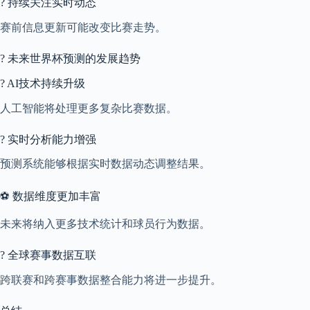
? 持续关注实时动态
赛前信息更新可能改变比赛走势。
? 未来世界杯预测的发展趋势
? AI技术持续升级
人工智能将处理更多复杂比赛数据。
? 实时分析能力增强
预测系统能够根据实时数据动态调整结果。
⚽ 数据维度更加丰富
未来将纳入更多技术统计和球员行为数据。
? 全球赛事数据互联
跨联赛和跨赛事数据整合能力将进一步提升。