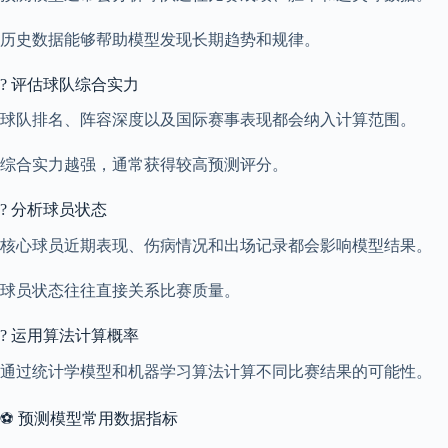
历史数据能够帮助模型发现长期趋势和规律。
? 评估球队综合实力
球队排名、阵容深度以及国际赛事表现都会纳入计算范围。
综合实力越强，通常获得较高预测评分。
? 分析球员状态
核心球员近期表现、伤病情况和出场记录都会影响模型结果。
球员状态往往直接关系比赛质量。
? 运用算法计算概率
通过统计学模型和机器学习算法计算不同比赛结果的可能性。
⚽ 预测模型常用数据指标