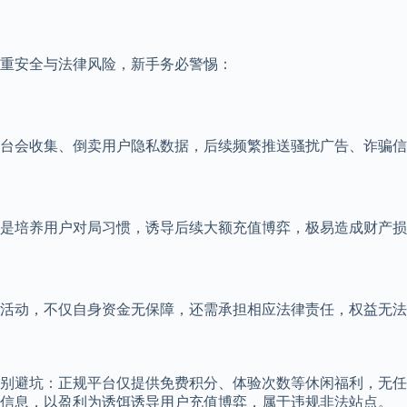
多重安全与法律风险，新手务必警惕：
台会收集、倒卖用户隐私数据，后续频繁推送骚扰广告、诈骗信
的是培养用户对局习惯，诱导后续大额充值博弈，极易造成财产
活动，不仅自身资金无保障，还需承担相应法律责任，权益无法
辨别避坑：正规平台仅提供免费积分、体验次数等休闲福利，无
融信息，以盈利为诱饵诱导用户充值博弈，属于违规非法站点。