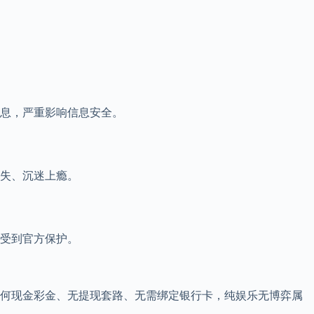
息，严重影响信息安全。
损失、沉迷上瘾。
受到官方保护。
任何现金彩金、无提现套路、无需绑定银行卡，纯娱乐无博弈属