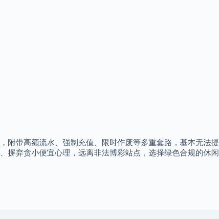
度，附带高额流水、强制充值、限时作废等多重套路，基本无法提
、摒弃贪小便宜心理，远离非法博彩站点，选择绿色合规的休闲