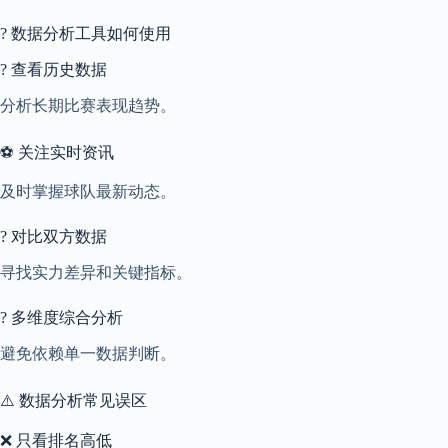
? 数据分析工具如何使用
? 查看历史数据
分析长期比赛表现趋势。
⚽ 关注实时资讯
及时掌握球队最新动态。
? 对比双方数据
寻找实力差异和关键指标。
? 多维度综合分析
避免依赖单一数据判断。
⚠️ 数据分析常见误区
❌ 只看排名高低