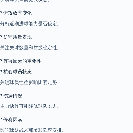
? 进攻效率变化
分析近期进球能力是否稳定。
? 防守质量表现
关注失球数量和防线稳定性。
? 阵容因素的重要性
? 核心球员状态
关键球员往往影响比赛走势。
? 伤病情况
主力缺阵可能降低球队实力。
? 停赛因素
影响球队战术部署和阵容安排。