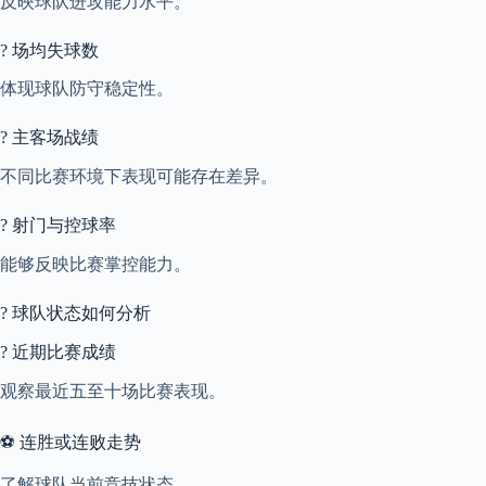
反映球队进攻能力水平。
?️ 场均失球数
体现球队防守稳定性。
? 主客场战绩
不同比赛环境下表现可能存在差异。
? 射门与控球率
能够反映比赛掌控能力。
? 球队状态如何分析
? 近期比赛成绩
观察最近五至十场比赛表现。
⚽ 连胜或连败走势
了解球队当前竞技状态。