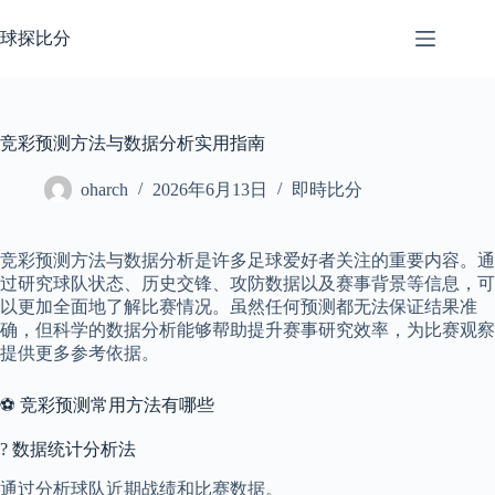
跳
至
球探比分
内
容
竞彩预测方法与数据分析实用指南
oharch
2026年6月13日
即時比分
竞彩预测方法与数据分析是许多足球爱好者关注的重要内容。通
过研究球队状态、历史交锋、攻防数据以及赛事背景等信息，可
以更加全面地了解比赛情况。虽然任何预测都无法保证结果准
确，但科学的数据分析能够帮助提升赛事研究效率，为比赛观察
提供更多参考依据。
⚽ 竞彩预测常用方法有哪些
? 数据统计分析法
通过分析球队近期战绩和比赛数据。