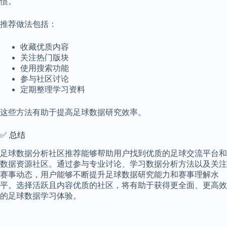
惯。
推荐做法包括：
收藏优质内容
关注热门版块
使用搜索功能
参与社区讨论
定期整理学习资料
这些方法有助于提高足球数据研究效率。
✅ 总结
足球数据分析社区推荐能够帮助用户找到优质的足球交流平台和
数据资源社区。通过参与专业讨论、学习数据分析方法以及关注
赛事动态，用户能够不断提升足球数据研究能力和赛事理解水
平。选择活跃且内容优质的社区，将有助于获得更全面、更高效
的足球数据学习体验。