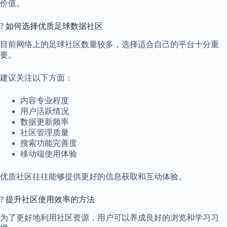
价值。
? 如何选择优质足球数据社区
目前网络上的足球社区数量较多，选择适合自己的平台十分重
要。
建议关注以下方面：
内容专业程度
用户活跃情况
数据更新频率
社区管理质量
搜索功能完善度
移动端使用体验
优质社区往往能够提供更好的信息获取和互动体验。
? 提升社区使用效率的方法
为了更好地利用社区资源，用户可以养成良好的浏览和学习习