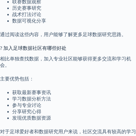
联赛数据观察
历史赛事研究
战术打法讨论
数据可视化分享
通过阅读这些内容，用户能够了解更多足球数据研究思路。
? 加入足球数据社区有哪些好处
相比单独查找数据，加入专业社区能够获得更多交流和学习机
会。
主要优势包括：
获取最新赛事资讯
学习数据分析方法
参与专业讨论
分享研究心得
发现优质数据资源
对于足球爱好者和数据研究用户来说，社区交流具有较高的学习