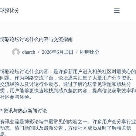
跳
至
球探比分
内
容
博彩论坛讨论什么内容与交流指南
oharch
2026年6月13日
即時比分
博彩论坛讨论什么内容，是许多新用户进入相关社区时最关心的
问题。作为网络交流平台，论坛通常汇集了大量用户分享资讯、
交流经验以及讨论行业动态。通过了解论坛常见话题和版块分
类，用户能够更快速地找到感兴趣的内容，提高信息获取效率和
社区参与体验。
? 资讯与热点新闻讨论
资讯交流是博彩论坛中最常见的内容之一。许多用户会分享行业
动态、热门新闻以及最新公告，方便社区成员及时了解相关信
息。